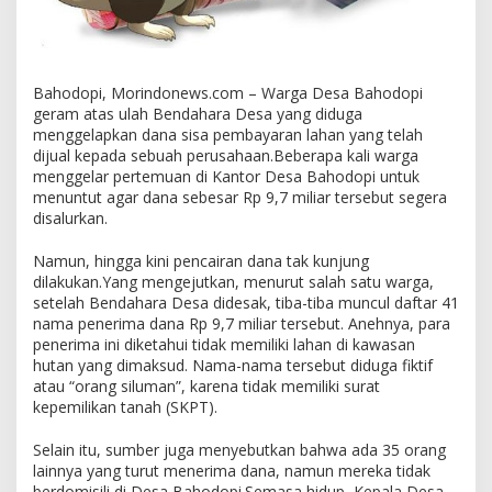
Bahodopi, Morindonews.com – Warga Desa Bahodopi
geram atas ulah Bendahara Desa yang diduga
menggelapkan dana sisa pembayaran lahan yang telah
dijual kepada sebuah perusahaan.Beberapa kali warga
menggelar pertemuan di Kantor Desa Bahodopi untuk
menuntut agar dana sebesar Rp 9,7 miliar tersebut segera
disalurkan.
Namun, hingga kini pencairan dana tak kunjung
dilakukan.Yang mengejutkan, menurut salah satu warga,
setelah Bendahara Desa didesak, tiba-tiba muncul daftar 41
nama penerima dana Rp 9,7 miliar tersebut. Anehnya, para
penerima ini diketahui tidak memiliki lahan di kawasan
hutan yang dimaksud. Nama-nama tersebut diduga fiktif
atau “orang siluman”, karena tidak memiliki surat
kepemilikan tanah (SKPT).
Selain itu, sumber juga menyebutkan bahwa ada 35 orang
lainnya yang turut menerima dana, namun mereka tidak
berdomisili di Desa Bahodopi.Semasa hidup, Kepala Desa