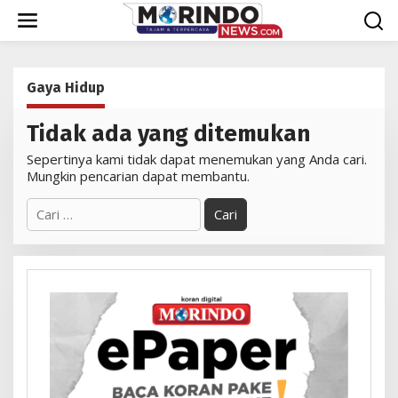
Lewati
ke
konten
Gaya Hidup
Tidak ada yang ditemukan
Sepertinya kami tidak dapat menemukan yang Anda cari.
Mungkin pencarian dapat membantu.
Cari
untuk: