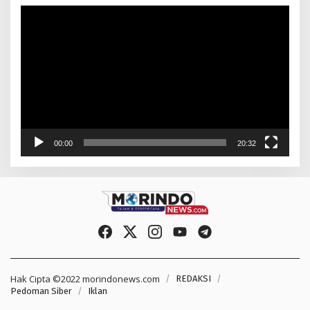
Pemutar
Video
00:00
20:32
Hak Cipta ©2022 morindonews.com
REDAKSI
Pedoman Siber
Iklan