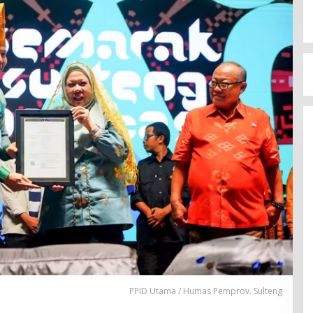
PPID Utama / Humas Pemprov. Sulteng