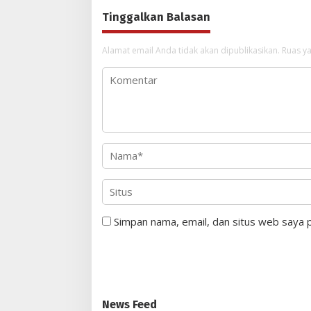
Tinggalkan Balasan
Alamat email Anda tidak akan dipublikasikan.
Ruas ya
Simpan nama, email, dan situs web saya 
News Feed