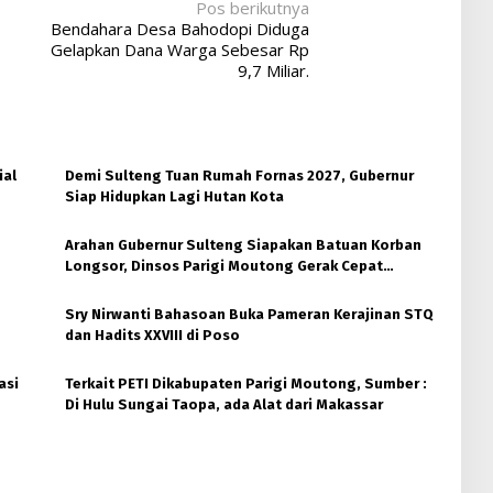
Pos berikutnya
Bendahara Desa Bahodopi Diduga
Gelapkan Dana Warga Sebesar Rp
9,7 Miliar.
ial
Demi Sulteng Tuan Rumah Fornas 2027, Gubernur
Siap Hidupkan Lagi Hutan Kota
Arahan Gubernur Sulteng Siapakan Batuan Korban
Longsor, Dinsos Parigi Moutong Gerak Cepat
Distribusi
Sry Nirwanti Bahasoan Buka Pameran Kerajinan STQ
dan Hadits XXVIII di Poso
asi
Terkait PETI Dikabupaten Parigi Moutong, Sumber :
Di Hulu Sungai Taopa, ada Alat dari Makassar