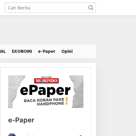
IAL
EKONOMI
e-Paper
Opini