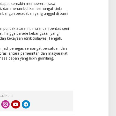
i dapat semakin mempererat rasa
si, dan menumbuhkan semangat cinta
mbangun peradaban yang unggul di bumi
 puncak acara ini, mulai dari pentas seni
l, hingga parade kebangsaan yang
an kekayaan etnik Sulawesi Tengah.
jadi penegas semangat persatuan dan
borasi antara pemerintah dan masyarakat
asa depan yang lebih gemilang.
kuti Kami