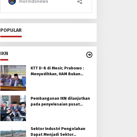
POPULAR
IKN
KTT D-8 di Mesir, Prabowo :
Menyedihkan, HAM Bukan
untuk Orang Muslim
Pembangunan IKN dilanjutkan
pada penyelesaian pusat
pemerintahan
Sektor Industri Pengolahan
Dapat Menjadi Sektor