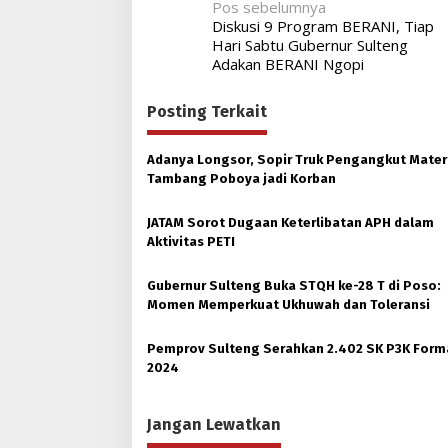
Navigasi
Pos sebelumnya
Diskusi 9 Program BERANI, Tiap
pos
Hari Sabtu Gubernur Sulteng
Adakan BERANI Ngopi
Posting Terkait
Adanya Longsor, Sopir Truk Pengangkut Mater
Tambang Poboya jadi Korban
JATAM Sorot Dugaan Keterlibatan APH dalam
Aktivitas PETI
Gubernur Sulteng Buka STQH ke-28 T di Poso:
Momen Memperkuat Ukhuwah dan Toleransi
Pemprov Sulteng Serahkan 2.402 SK P3K Form
2024
Jangan Lewatkan