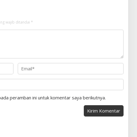
ng wajib ditandai
*
pada peramban ini untuk komentar saya berikutnya.