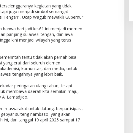
terselenggaranya kegiatan yang tidak
tetapi juga menjadi simbol semangat
i Tengah”, Ucap Wagub mewakili Gubernur
 bahwa hari jadi ke-61 ini menjadi momen
nan panjang sulawesi tengah, dari awal
ngga kini menjadi wilayah yang terus
pemerintah tentu tidak akan pernah bisa
si yang erat dari seluruh elemen
akademisi, komunitas, dan media, untuk
esi tengahnya yang lebih baik.
adar peringatan ulang tahun, tetapi
tuk membawa daerah kita semakin maju,
y A. Lamadjido.
 masyarakat untuk datang, berpartisipasi,
 gebyar sulteng nambaso, yang akan
ini, dari tanggal 19 april 2025 sampai 17