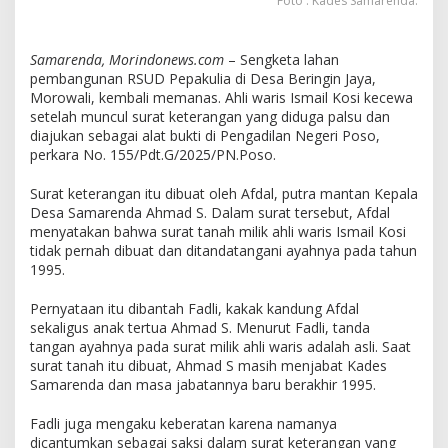
Foto : Kades Samarenda.
Samarenda, Morindonews.com
– Sengketa lahan
pembangunan RSUD Pepakulia di Desa Beringin Jaya,
Morowali, kembali memanas. Ahli waris Ismail Kosi kecewa
setelah muncul surat keterangan yang diduga palsu dan
diajukan sebagai alat bukti di Pengadilan Negeri Poso,
perkara No. 155/Pdt.G/2025/PN.Poso.
Surat keterangan itu dibuat oleh Afdal, putra mantan Kepala
Desa Samarenda Ahmad S. Dalam surat tersebut, Afdal
menyatakan bahwa surat tanah milik ahli waris Ismail Kosi
tidak pernah dibuat dan ditandatangani ayahnya pada tahun
1995.
Pernyataan itu dibantah Fadli, kakak kandung Afdal
sekaligus anak tertua Ahmad S. Menurut Fadli, tanda
tangan ayahnya pada surat milik ahli waris adalah asli. Saat
surat tanah itu dibuat, Ahmad S masih menjabat Kades
Samarenda dan masa jabatannya baru berakhir 1995.
Fadli juga mengaku keberatan karena namanya
dicantumkan sebagai saksi dalam surat keterangan yang