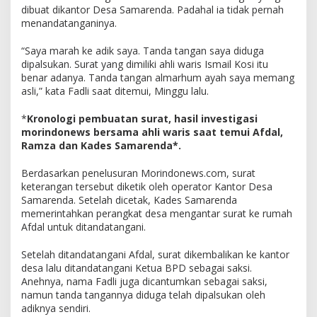
dibuat dikantor Desa Samarenda. Padahal ia tidak pernah
menandatanganinya.
“Saya marah ke adik saya. Tanda tangan saya diduga
dipalsukan. Surat yang dimiliki ahli waris Ismail Kosi itu
benar adanya. Tanda tangan almarhum ayah saya memang
asli,” kata Fadli saat ditemui, Minggu lalu.
*
Kronologi pembuatan surat, hasil investigasi
morindonews bersama ahli waris saat temui Afdal,
Ramza dan Kades Samarenda*.
Berdasarkan penelusuran Morindonews.com, surat
keterangan tersebut diketik oleh operator Kantor Desa
Samarenda. Setelah dicetak, Kades Samarenda
memerintahkan perangkat desa mengantar surat ke rumah
Afdal untuk ditandatangani.
Setelah ditandatangani Afdal, surat dikembalikan ke kantor
desa lalu ditandatangani Ketua BPD sebagai saksi.
Anehnya, nama Fadli juga dicantumkan sebagai saksi,
namun tanda tangannya diduga telah dipalsukan oleh
adiknya sendiri.