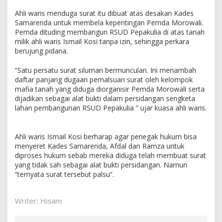
Ahli waris menduga surat itu dibuat atas desakan Kades
Samarenda untuk membela kepentingan Pemda Morowali.
Pemda dituding membangun RSUD Pepakulia di atas tanah
milik ahli waris Ismail Kosi tanpa izin, sehingga perkara
berujung pidana.
“Satu persatu surat siluman bermunculan. Ini menambah
daftar panjang dugaan pemalsuan surat oleh kelompok
mafia tanah yang diduga diorganisir Pemda Morowali serta
dijadikan sebagai alat bukti dalam persidangan sengketa
lahan pembangunan RSUD Pepakulia ” ujar kuasa ahli waris.
Ahli waris Ismail Kosi berharap agar penegak hukum bisa
menyeret Kades Samarenda, Afdal dan Ramza untuk
diproses hukum sebab mereka diduga telah membuat surat
yang tidak sah sebagai alat bukti persidangan. Namun
“ternyata surat tersebut palsu”.
Writer: Hisam