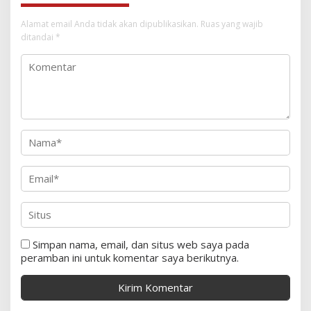
Alamat email Anda tidak akan dipublikasikan.
Ruas yang wajib
ditandai
*
Simpan nama, email, dan situs web saya pada
peramban ini untuk komentar saya berikutnya.