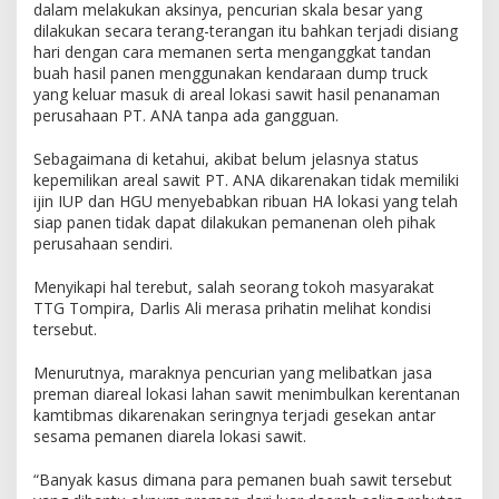
dalam melakukan aksinya, pencurian skala besar yang
dilakukan secara terang-terangan itu bahkan terjadi disiang
hari dengan cara memanen serta menganggkat tandan
buah hasil panen menggunakan kendaraan dump truck
yang keluar masuk di areal lokasi sawit hasil penanaman
perusahaan PT. ANA tanpa ada gangguan.
Sebagaimana di ketahui, akibat belum jelasnya status
kepemilikan areal sawit PT. ANA dikarenakan tidak memiliki
ijin IUP dan HGU menyebabkan ribuan HA lokasi yang telah
siap panen tidak dapat dilakukan pemanenan oleh pihak
perusahaan sendiri.
Menyikapi hal terebut, salah seorang tokoh masyarakat
TTG Tompira, Darlis Ali merasa prihatin melihat kondisi
tersebut.
Menurutnya, maraknya pencurian yang melibatkan jasa
preman diareal lokasi lahan sawit menimbulkan kerentanan
kamtibmas dikarenakan seringnya terjadi gesekan antar
sesama pemanen diarela lokasi sawit.
“Banyak kasus dimana para pemanen buah sawit tersebut