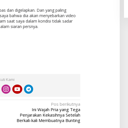
pas dan digelapkan. Dan yang paling
saya bahwa dia akan menyebarkan video
am saat saya dalam kondisi tidak sadar
 dalam siaran persnya.
kuti Kami
Pos berikutnya
Ini Wajah Pria yang Tega
Penjarakan Kekasihnya Setelah
Berkali-kali Membuatnya Bunting