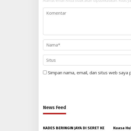
Alamat email Anda tidak akan dipublikasikan.
Ruas ya
Simpan nama, email, dan situs web saya 
News Feed
KADES BERINGIN JAYA DI SERET KE
Kuasa Huk