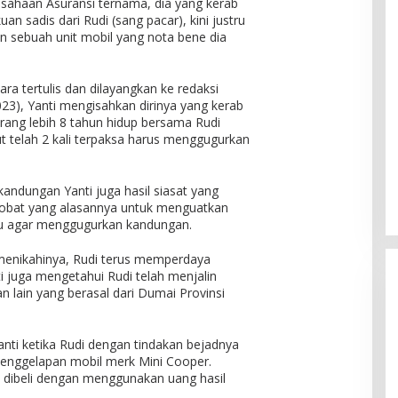
rusahaan Asuransi ternama, dia yang kerab
n sadis dari Rudi (sang pacar), kini justru
 sebuah unit mobil yang nota bene dia
a tertulis dan dilayangkan ke redaksi
23), Yanti mengisahkan dirinya yang kerab
ang lebih 8 tahun hidup bersama Rudi
ut telah 2 kali terpaksa harus menggugurkan
kandungan Yanti juga hasil siasat yang
 obat yang alasannya untuk menguatkan
u agar menggugurkan kandungan.
 menikahinya, Rudi terus memperdaya
ti juga mengetahui Rudi telah menjalin
lain yang berasal dari Dumai Provinsi
nti ketika Rudi dengan tindakan bejadnya
Penggelapan mobil merk Mini Cooper.
 dibeli dengan menggunakan uang hasil