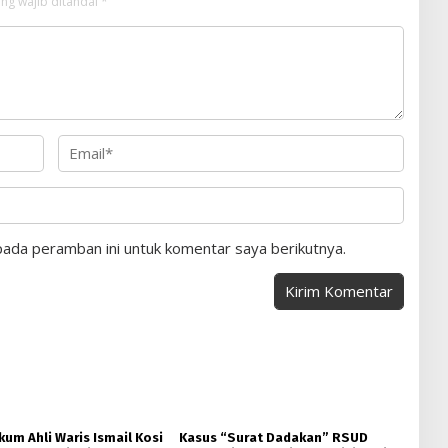
ng wajib ditandai
*
pada peramban ini untuk komentar saya berikutnya.
um Ahli Waris Ismail Kosi
Kasus “Surat Dadakan” RSUD