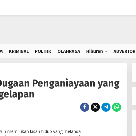
M
KRIMINAL
POLITIK
OLAHRAGA
Hiburan
ADVERTOR
 Dugaan Penganiayaan yang
gelapan
gguh memilukan kisah hidup yang melanda