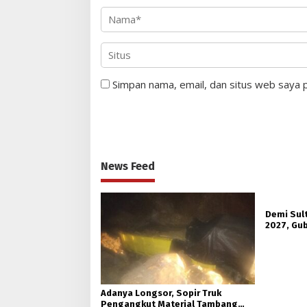
Simpan nama, email, dan situs web saya 
News Feed
Demi Sul
2027, Gub
Hutan Ko
Adanya Longsor, Sopir Truk
Pengangkut Material Tambang