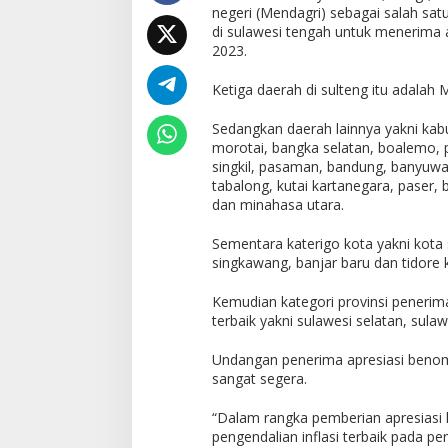
negeri (Mendagri) sebagai salah sat
di sulawesi tengah untuk menerima a
2023.
Ketiga daerah di sulteng itu adalah
Sedangkan daerah lainnya yakni kab
morotai, bangka selatan, boalemo, 
singkil, pasaman, bandung, banyuwan
tabalong, kutai kartanegara, paser
dan minahasa utara.
Sementara katerigo kota yakni kota 
singkawang, banjar baru dan tidore 
Kemudian kategori provinsi penerima
terbaik yakni sulawesi selatan, sula
Undangan penerima apresiasi benomor
sangat segera.
“Dalam rangka pemberian apresiasi 
pengendalian inflasi terbaik pada per