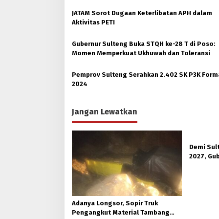
JATAM Sorot Dugaan Keterlibatan APH dalam
Aktivitas PETI
Gubernur Sulteng Buka STQH ke-28 T di Poso:
Momen Memperkuat Ukhuwah dan Toleransi
Pemprov Sulteng Serahkan 2.402 SK P3K Form
2024
Jangan Lewatkan
Demi Sul
2027, Gub
Hutan Ko
Adanya Longsor, Sopir Truk
Pengangkut Material Tambang