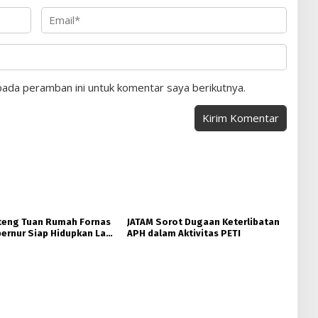
pada peramban ini untuk komentar saya berikutnya.
teng Tuan Rumah Fornas
JATAM Sorot Dugaan Keterlibatan
ernur Siap Hidupkan Lagi
APH dalam Aktivitas PETI
ta