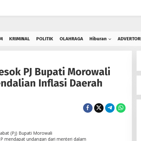
M
KRIMINAL
POLITIK
OLAHRAGA
Hiburan
ADVERTOR
Besok PJ Bupati Morowali
ndalian Inflasi Daerah
abat (Pj) Bupati Morowali
 MP mendapat undangan dari menteri dalam