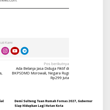
aknews.com.
kuti Kami
Pos berikutnya
Ada Belanja Jasa Diduga Fiktif di
a,
BKPSDMD Morowali, Negara Rugi
Rp299 Juta
ial
Demi Sulteng Tuan Rumah Fornas 2027, Gubernur
Siap Hidupkan Lagi Hutan Kota