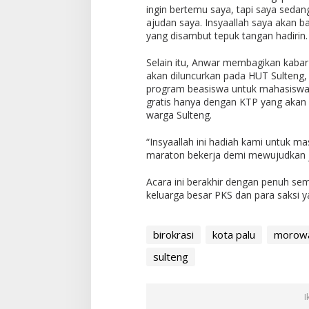
ingin bertemu saya, tapi saya sedang 
ajudan saya. Insyaallah saya akan 
yang disambut tepuk tangan hadirin.
Selain itu, Anwar membagikan kabar
akan diluncurkan pada HUT Sulteng,
program beasiswa untuk mahasiswa
gratis hanya dengan KTP yang akan b
warga Sulteng.
“Insyaallah ini hadiah kami untuk ma
maraton bekerja demi mewujudkan j
Acara ini berakhir dengan penuh s
keluarga besar PKS dan para saksi y
birokrasi
kota palu
morowa
sulteng
I