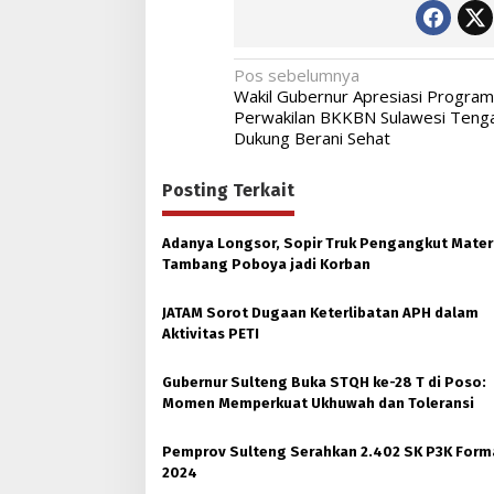
Navigasi
Pos sebelumnya
Wakil Gubernur Apresiasi Program
pos
Perwakilan BKKBN Sulawesi Teng
Dukung Berani Sehat
Posting Terkait
Adanya Longsor, Sopir Truk Pengangkut Mater
Tambang Poboya jadi Korban
JATAM Sorot Dugaan Keterlibatan APH dalam
Aktivitas PETI
Gubernur Sulteng Buka STQH ke-28 T di Poso:
Momen Memperkuat Ukhuwah dan Toleransi
Pemprov Sulteng Serahkan 2.402 SK P3K Form
2024