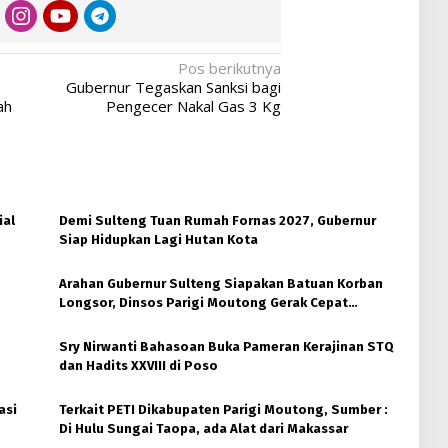
Pos berikutnya
Gubernur Tegaskan Sanksi bagi
ah
Pengecer Nakal Gas 3 Kg
ial
Demi Sulteng Tuan Rumah Fornas 2027, Gubernur
Siap Hidupkan Lagi Hutan Kota
Arahan Gubernur Sulteng Siapakan Batuan Korban
Longsor, Dinsos Parigi Moutong Gerak Cepat
Distribusi
Sry Nirwanti Bahasoan Buka Pameran Kerajinan STQ
dan Hadits XXVIII di Poso
asi
Terkait PETI Dikabupaten Parigi Moutong, Sumber :
Di Hulu Sungai Taopa, ada Alat dari Makassar