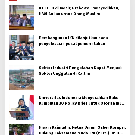
KTT D-8 di Mesir, Prabowo : Menyedihkan,
HAM Bukan untuk Orang Muslim
Pembangunan IKN dilanjutkan pada
penyelesaian pusat pemerintahan
Sektor Industri Pengolahan Dapat Menjadi
Sektor Unggulan di Kaltim
Universitas Indonesia Menyerahkan Buku
Kumpulan 30 Policy Brief untuk Otorita Ibu
kota Nusantara (OIKN)
Hisam Kaimudin, Ketua Umum Saber Korupsi,
Dukung Laksamana Muda TNI (Purn.) Dr. H.