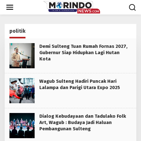
Lewati
ke
konten
politik
Demi Sulteng Tuan Rumah Fornas 2027,
Gubernur Siap Hidupkan Lagi Hutan
Kota
Wagub Sulteng Hadiri Puncak Hari
Lalampa dan Parigi Utara Expo 2025
Dialog Kebudayaan dan Tadulako Folk
Art, Wagub : Budaya Jadi Haluan
Pembangunan Sulteng