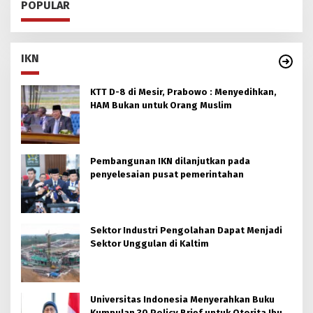
POPULAR
IKN
KTT D-8 di Mesir, Prabowo : Menyedihkan,
HAM Bukan untuk Orang Muslim
Pembangunan IKN dilanjutkan pada
penyelesaian pusat pemerintahan
Sektor Industri Pengolahan Dapat Menjadi
Sektor Unggulan di Kaltim
Universitas Indonesia Menyerahkan Buku
Kumpulan 30 Policy Brief untuk Otorita Ibu