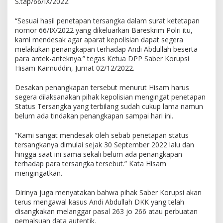
S.tap/66/IX/2022.
“Sesuai hasil penetapan tersangka dalam surat ketetapan
nomor 66/IX/2022 yang dikeluarkan Bareskrim Polri itu,
kami mendesak agar aparat kepolisian dapat segera
melakukan penangkapan terhadap Andi Abdullah beserta
para antek-anteknya.” tegas Ketua DPP Saber Korupsi
Hisam Kaimuddin, Jumat 02/12/2022.
Desakan penangkapan tersebut menurut Hisam harus
segera dilaksanakan pihak kepolisian mengingat penetapan
Status Tersangka yang terbilang sudah cukup lama namun
belum ada tindakan penangkapan sampai hari ini.
“Kami sangat mendesak oleh sebab penetapan status
tersangkanya dimulai sejak 30 September 2022 lalu dan
hingga saat ini sama sekali belum ada penangkapan
terhadap para tersangka tersebut.” Kata Hisam
mengingatkan.
Dirinya juga menyatakan bahwa pihak Saber Korupsi akan
terus mengawal kasus Andi Abdullah DKK yang telah
disangkakan melanggar pasal 263 jo 266 atau perbuatan
pemalsuan data autentik.