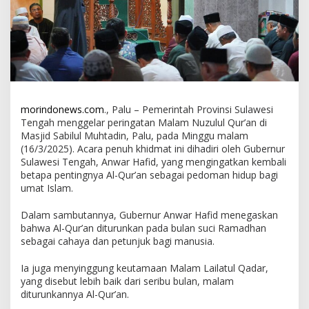
morindonews.com
., Palu – Pemerintah Provinsi Sulawesi
Tengah menggelar peringatan Malam Nuzulul Qur’an di
Masjid Sabilul Muhtadin, Palu, pada Minggu malam
(16/3/2025). Acara penuh khidmat ini dihadiri oleh Gubernur
Sulawesi Tengah, Anwar Hafid, yang mengingatkan kembali
betapa pentingnya Al-Qur’an sebagai pedoman hidup bagi
umat Islam.
Dalam sambutannya, Gubernur Anwar Hafid menegaskan
bahwa Al-Qur’an diturunkan pada bulan suci Ramadhan
sebagai cahaya dan petunjuk bagi manusia.
Ia juga menyinggung keutamaan Malam Lailatul Qadar,
yang disebut lebih baik dari seribu bulan, malam
diturunkannya Al-Qur’an.