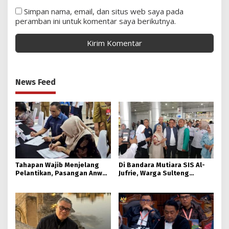
Simpan nama, email, dan situs web saya pada
peramban ini untuk komentar saya berikutnya.
News Feed
Tahapan Wajib Menjelang
Di Bandara Mutiara SIS Al-
Pelantikan, Pasangan Anwar
Jufrie, Warga Sulteng
– Reny Jalani Pemeriksaan
Antusias Sambut
Kesehatan
Kedatangan Gubernur Baru
Sulteng