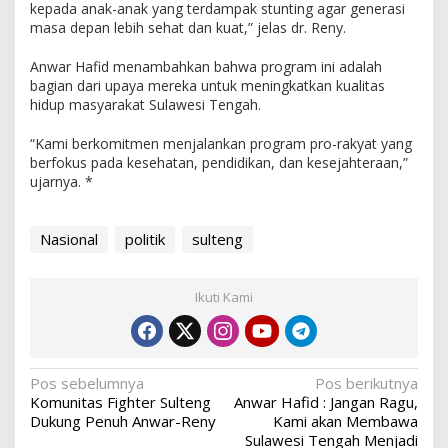
kepada anak-anak yang terdampak stunting agar generasi
masa depan lebih sehat dan kuat,” jelas dr. Reny.
Anwar Hafid menambahkan bahwa program ini adalah
bagian dari upaya mereka untuk meningkatkan kualitas
hidup masyarakat Sulawesi Tengah.
“Kami berkomitmen menjalankan program pro-rakyat yang
berfokus pada kesehatan, pendidikan, dan kesejahteraan,”
ujarnya. *
Nasional
politik
sulteng
Ikuti Kami
Navigasi
Pos sebelumnya
Pos berikutnya
Komunitas Fighter Sulteng
Anwar Hafid : Jangan Ragu,
pos
Dukung Penuh Anwar-Reny
Kami akan Membawa
Sulawesi Tengah Menjadi