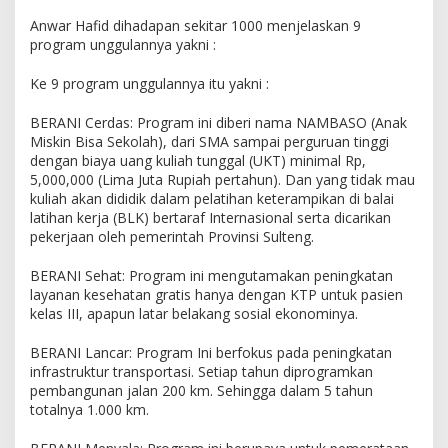
Anwar Hafid dihadapan sekitar 1000 menjelaskan 9
program unggulannya yakni :
Ke 9 program unggulannya itu yakni :
BERANI Cerdas: Program ini diberi nama NAMBASO (Anak
Miskin Bisa Sekolah), dari SMA sampai perguruan tinggi
dengan biaya uang kuliah tunggal (UKT) minimal Rp,
5,000,000 (Lima Juta Rupiah pertahun). Dan yang tidak mau
kuliah akan dididik dalam pelatihan keterampikan di balai
latihan kerja (BLK) bertaraf Internasional serta dicarikan
pekerjaan oleh pemerintah Provinsi Sulteng.
BERANI Sehat: Program ini mengutamakan peningkatan
layanan kesehatan gratis hanya dengan KTP untuk pasien
kelas III, apapun latar belakang sosial ekonominya.
BERANI Lancar: Program Ini berfokus pada peningkatan
infrastruktur transportasi. Setiap tahun diprogramkan
pembangunan jalan 200 km. Sehingga dalam 5 tahun
totalnya 1.000 km.