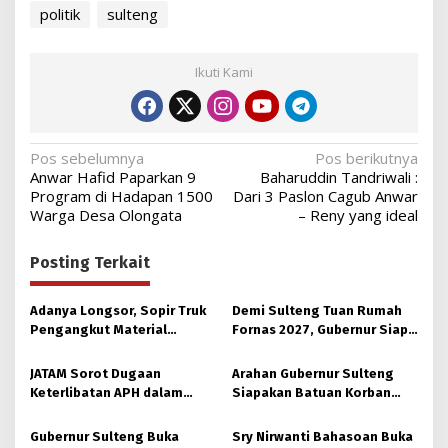
politik
sulteng
Ikuti Kami
Navigasi
Pos sebelumnya
Pos berikutnya
Anwar Hafid Paparkan 9
Baharuddin Tandriwali :
pos
Program di Hadapan 1500
Dari 3 Paslon Cagub Anwar
Warga Desa Olongata
– Reny yang ideal
Posting Terkait
Adanya Longsor, Sopir Truk
Demi Sulteng Tuan Rumah
Pengangkut Material
Fornas 2027, Gubernur Siap
Tambang Poboya jadi
Hidupkan Lagi Hutan Kota
Korban
JATAM Sorot Dugaan
Arahan Gubernur Sulteng
Keterlibatan APH dalam
Siapakan Batuan Korban
Aktivitas PETI
Longsor, Dinsos Parigi
Moutong Gerak Cepat
Gubernur Sulteng Buka
Sry Nirwanti Bahasoan Buka