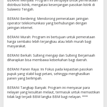
BERANI Menyala: Program ini berupaya untuk pemerataan
distribusi listrik, mengatasi kesenjangan pasokan listrik di
Sulawesi Tengah.
BERANI Berdering: Mendorong pemerataan jaringan
operator telekomunikasi yang berhubungan dengan
jaringan internet.
BERANI Murah: Program ini bertujuan untuk pemerataan
harga sembako lebih terjangkau atau lebih murah bagi
masyarakat.
BERANI Berkah: Sulteng mengaji dan Sulteng Berjamaah
diharapkan bisa membawa keberkahan bagi daerah.
BERANI Panen Raya: Ini Fokus pada kepastian pasokan
pupuk yang stabil bagi petani, sehingga menghasilkan
panen yang berlimpah.
BERANI Tangkap Banyak: Program ini menyasar para
nelayan yang kesulitan melaut, termasuk untuk memastikan
tidak lagi terjadi BBM langka BBM bagi nelayan. ***