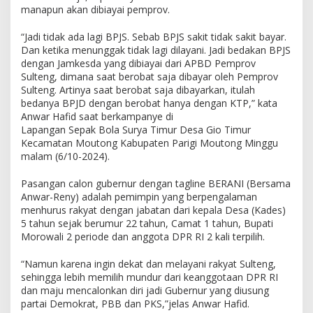
manapun akan dibiayai pemprov.
“Jadi tidak ada lagi BPJS. Sebab BPJS sakit tidak sakit bayar.
Dan ketika menunggak tidak lagi dilayani. Jadi bedakan BPJS
dengan Jamkesda yang dibiayai dari APBD Pemprov
Sulteng, dimana saat berobat saja dibayar oleh Pemprov
Sulteng. Artinya saat berobat saja dibayarkan, itulah
bedanya BPJD dengan berobat hanya dengan KTP,” kata
Anwar Hafid saat berkampanye di
Lapangan Sepak Bola Surya Timur Desa Gio Timur
Kecamatan Moutong Kabupaten Parigi Moutong Minggu
malam (6/10-2024).
Pasangan calon gubernur dengan tagline BERANI (Bersama
Anwar-Reny) adalah pemimpin yang berpengalaman
menhurus rakyat dengan jabatan dari kepala Desa (Kades)
5 tahun sejak berumur 22 tahun, Camat 1 tahun, Bupati
Morowali 2 periode dan anggota DPR RI 2 kali terpilih.
“Namun karena ingin dekat dan melayani rakyat Sulteng,
sehingga lebih memilih mundur dari keanggotaan DPR RI
dan maju mencalonkan diri jadi Gubernur yang diusung
partai Demokrat, PBB dan PKS,”jelas Anwar Hafid.