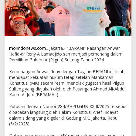
morindonews.com.,
Jakarta,- “BARANI” Pasangan Anwar
Hafid-dr Reny A Lamadjido sah menjadi pemenang dalam
Pemilihan Gubernur (Pilgub) Sulteng Tahun 2024.
Kemenangan Anwar-Reny dengan Tagline BERANI ini telah
mendapat kekuatan hukum tetap setelah Mahkamah
Konstitusi (MK) secara resmi menolak gugatan hasil Pilgub
Sulteng yang diajukan oleh oleh Pasangan Ahmad Ali-Abdul
Karim Al Jufri (BERAMAL).
Putusan dengan Nomor 284/PHPU.GUB-XXIII/2025 tersebut
dibacakan langsung oleh Hakim Konstitusi Arief Hidayat
dalam sidang yang digelar di Gedung MK, Jakarta, Rabu
(5/2/2025).
Dalam amar putusannya, MK menyatakan bahwa gugatan