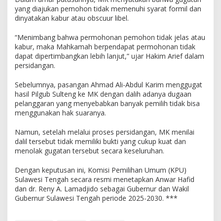
yang diajukan pemohon tidak memenuhi syarat formil dan
dinyatakan kabur atau obscuur libel.
“Menimbang bahwa permohonan pemohon tidak jelas atau
kabur, maka Mahkamah berpendapat permohonan tidak
dapat dipertimbangkan lebih lanjut,” ujar Hakim Arief dalam
persidangan.
Sebelumnya, pasangan Ahmad Ali-Abdul Karim menggugat
hasil Pilgub Sulteng ke MK dengan dalih adanya dugaan
pelanggaran yang menyebabkan banyak pemilih tidak bisa
menggunakan hak suaranya.
Namun, setelah melalui proses persidangan, MK menilai
dalil tersebut tidak memiliki bukti yang cukup kuat dan
menolak gugatan tersebut secara keseluruhan.
Dengan keputusan ini, Komisi Pemilihan Umum (KPU)
Sulawesi Tengah secara resmi menetapkan Anwar Hafid
dan dr. Reny A. Lamadjido sebagai Gubernur dan Wakil
Gubernur Sulawesi Tengah periode 2025-2030. ***