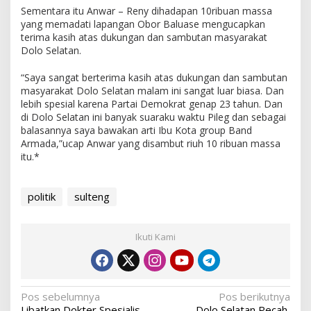
Sementara itu Anwar – Reny dihadapan 10ribuan massa
yang memadati lapangan Obor Baluase mengucapkan
terima kasih atas dukungan dan sambutan masyarakat
Dolo Selatan.
“Saya sangat berterima kasih atas dukungan dan sambutan
masyarakat Dolo Selatan malam ini sangat luar biasa. Dan
lebih spesial karena Partai Demokrat genap 23 tahun. Dan
di Dolo Selatan ini banyak suaraku waktu Pileg dan sebagai
balasannya saya bawakan arti Ibu Kota group Band
Armada,”ucap Anwar yang disambut riuh 10 ribuan massa
itu.*
politik
sulteng
Ikuti Kami
Navigasi
Pos sebelumnya
Pos berikutnya
Libatkan Dokter Spesialis,
Dolo Selatan Pecah,