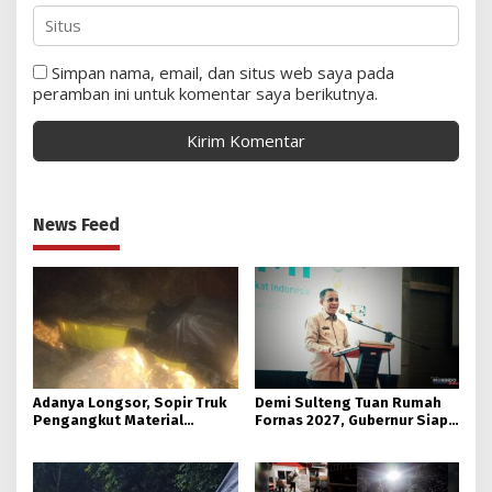
Simpan nama, email, dan situs web saya pada
peramban ini untuk komentar saya berikutnya.
News Feed
Adanya Longsor, Sopir Truk
Demi Sulteng Tuan Rumah
Pengangkut Material
Fornas 2027, Gubernur Siap
Tambang Poboya jadi
Hidupkan Lagi Hutan Kota
Korban