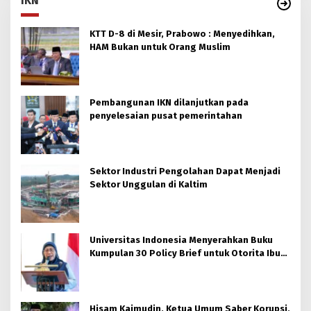
IKN
KTT D-8 di Mesir, Prabowo : Menyedihkan,
HAM Bukan untuk Orang Muslim
Pembangunan IKN dilanjutkan pada
penyelesaian pusat pemerintahan
Sektor Industri Pengolahan Dapat Menjadi
Sektor Unggulan di Kaltim
Universitas Indonesia Menyerahkan Buku
Kumpulan 30 Policy Brief untuk Otorita Ibu
kota Nusantara (OIKN)
Hisam Kaimudin, Ketua Umum Saber Korupsi,