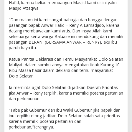
Hafid, karena beliau membangun Masjid kami disini yakni
Masjid Attaqwa.
“Dan malam ini kami sangat bahagia dan bangga dengan
pasangan bapak Anwar Hafid – Reny A Lamadjido, karena
datang membawakan kami artis. Dan Insya Allah kami
sekeluarga serta warga Baluase ini mendukung dan memilih
pasangan BERANI (BERSAMA ANWAR – RENI/Y), aku ibu
paruh baya itu.
Ketua Panitia Deklarasi dan Temu Masyarakat Dolo Selatan
Muliyati dalam sambutannya mengatakan tidak Kurang 10
Ribu Massa hadir dalam deklarsi dan temu masyarakat
Dolo Selatan.
Ia meminta agat Dolo Selatan di jadikan Daerah Prioritas
jika Anwar – Reny terpilih, karena memiliki potensi pertanian
dan perkebunan.
“Tabe pak Gubernur dan ibu Wakil Gubernur jika bapak dan
ibu terpilih tolong jadikan Dolo Selatan salah satu prioritas
karena memiliki potensi pertanian dan
perkebunan,”terangnya.