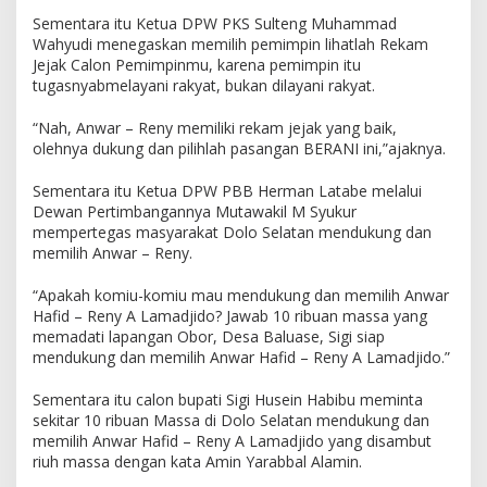
Sementara itu Ketua DPW PKS Sulteng Muhammad
Wahyudi menegaskan memilih pemimpin lihatlah Rekam
Jejak Calon Pemimpinmu, karena pemimpin itu
tugasnyabmelayani rakyat, bukan dilayani rakyat.
“Nah, Anwar – Reny memiliki rekam jejak yang baik,
olehnya dukung dan pilihlah pasangan BERANI ini,”ajaknya.
Sementara itu Ketua DPW PBB Herman Latabe melalui
Dewan Pertimbangannya Mutawakil M Syukur
mempertegas masyarakat Dolo Selatan mendukung dan
memilih Anwar – Reny.
“Apakah komiu-komiu mau mendukung dan memilih Anwar
Hafid – Reny A Lamadjido? Jawab 10 ribuan massa yang
memadati lapangan Obor, Desa Baluase, Sigi siap
mendukung dan memilih Anwar Hafid – Reny A Lamadjido.”
Sementara itu calon bupati Sigi Husein Habibu meminta
sekitar 10 ribuan Massa di Dolo Selatan mendukung dan
memilih Anwar Hafid – Reny A Lamadjido yang disambut
riuh massa dengan kata Amin Yarabbal Alamin.