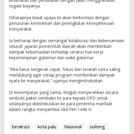
kesehatan dan pendidikan dengan jalan menggratiskan
segala biayanya.
Diharapnya lewat upaya ini akan berkorelasi dengan
penurunan kemiskinan dan peningkatan kesejahteraan
masyarakat.
Ia berharap dengan semangat kolaborasi dan kebersamaan
seluruh jajaran pemerintah daerah akan memberikan
dampak keberhasilan terhadap seratus hari kerja
kepemimpinan gubernur dan wakil gubernur.
“Kita harus bergerak cepat, fokus dan terarah serta saling
mendukung agar setiap program memberikan dampak
nyata ke masyarakat,” ujarnya menginstruksikan.
Di kesempatan yang sama, Wagub menyerahkan secara
simbolis paket sembako ke para kepala OPD untuk
selanjutnya didistribusikan ke para penerima manfaat
dalam rangka menyambut Idul Fitri 1446 H.
birokrasi
kota palu
Nasional
sulteng