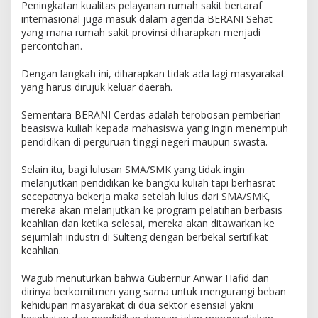
Peningkatan kualitas pelayanan rumah sakit bertaraf
internasional juga masuk dalam agenda BERANI Sehat
yang mana rumah sakit provinsi diharapkan menjadi
percontohan.
Dengan langkah ini, diharapkan tidak ada lagi masyarakat
yang harus dirujuk keluar daerah.
Sementara BERANI Cerdas adalah terobosan pemberian
beasiswa kuliah kepada mahasiswa yang ingin menempuh
pendidikan di perguruan tinggi negeri maupun swasta.
Selain itu, bagi lulusan SMA/SMK yang tidak ingin
melanjutkan pendidikan ke bangku kuliah tapi berhasrat
secepatnya bekerja maka setelah lulus dari SMA/SMK,
mereka akan melanjutkan ke program pelatihan berbasis
keahlian dan ketika selesai, mereka akan ditawarkan ke
sejumlah industri di Sulteng dengan berbekal sertifikat
keahlian.
Wagub menuturkan bahwa Gubernur Anwar Hafid dan
dirinya berkomitmen yang sama untuk mengurangi beban
kehidupan masyarakat di dua sektor esensial yakni