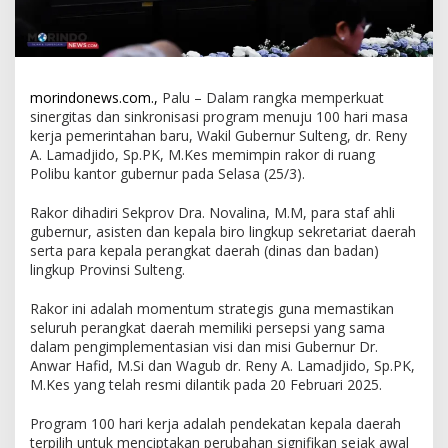
morindonews.com.,
Palu – Dalam rangka memperkuat
sinergitas dan sinkronisasi program menuju 100 hari masa
kerja pemerintahan baru, Wakil Gubernur Sulteng, dr. Reny
A. Lamadjido, Sp.PK, M.Kes memimpin rakor di ruang
Polibu kantor gubernur pada Selasa (25/3).
Rakor dihadiri Sekprov Dra. Novalina, M.M, para staf ahli
gubernur, asisten dan kepala biro lingkup sekretariat daerah
serta para kepala perangkat daerah (dinas dan badan)
lingkup Provinsi Sulteng.
Rakor ini adalah momentum strategis guna memastikan
seluruh perangkat daerah memiliki persepsi yang sama
dalam pengimplementasian visi dan misi Gubernur Dr.
Anwar Hafid, M.Si dan Wagub dr. Reny A. Lamadjido, Sp.PK,
M.Kes yang telah resmi dilantik pada 20 Februari 2025.
Program 100 hari kerja adalah pendekatan kepala daerah
terpilih untuk menciptakan perubahan signifikan sejak awal