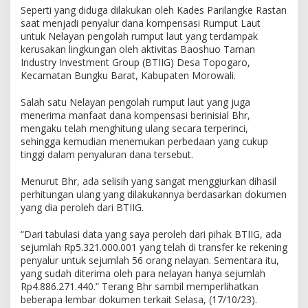
Seperti yang diduga dilakukan oleh Kades Parilangke Rastan
saat menjadi penyalur dana kompensasi Rumput Laut
untuk Nelayan pengolah rumput laut yang terdampak
kerusakan lingkungan oleh aktivitas Baoshuo Taman
Industry Investment Group (BTIIG) Desa Topogaro,
Kecamatan Bungku Barat, Kabupaten Morowali.
Salah satu Nelayan pengolah rumput laut yang juga
menerima manfaat dana kompensasi berinisial Bhr,
mengaku telah menghitung ulang secara terperinci,
sehingga kemudian menemukan perbedaan yang cukup
tinggi dalam penyaluran dana tersebut.
Menurut Bhr, ada selisih yang sangat menggiurkan dihasil
perhitungan ulang yang dilakukannya berdasarkan dokumen
yang dia peroleh dari BTIIG.
“Dari tabulasi data yang saya peroleh dari pihak BTIIG, ada
sejumlah Rp5.321.000.001 yang telah di transfer ke rekening
penyalur untuk sejumlah 56 orang nelayan. Sementara itu,
yang sudah diterima oleh para nelayan hanya sejumlah
Rp4.886.271.440.” Terang Bhr sambil memperlihatkan
beberapa lembar dokumen terkait Selasa, (17/10/23).