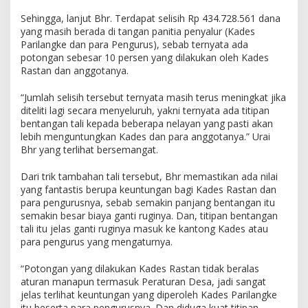
Sehingga, lanjut Bhr. Terdapat selisih Rp 434.728.561 dana
yang masih berada di tangan panitia penyalur (Kades
Parilangke dan para Pengurus), sebab ternyata ada
potongan sebesar 10 persen yang dilakukan oleh Kades
Rastan dan anggotanya.
“Jumlah selisih tersebut ternyata masih terus meningkat jika
diteliti lagi secara menyeluruh, yakni ternyata ada titipan
bentangan tali kepada beberapa nelayan yang pasti akan
lebih menguntungkan Kades dan para anggotanya.” Urai
Bhr yang terlihat bersemangat.
Dari trik tambahan tali tersebut, Bhr memastikan ada nilai
yang fantastis berupa keuntungan bagi Kades Rastan dan
para pengurusnya, sebab semakin panjang bentangan itu
semakin besar biaya ganti ruginya. Dan, titipan bentangan
tali itu jelas ganti ruginya masuk ke kantong Kades atau
para pengurus yang mengaturnya.
“Potongan yang dilakukan Kades Rastan tidak beralas
aturan manapun termasuk Peraturan Desa, jadi sangat
jelas terlihat keuntungan yang diperoleh Kades Parilangke
itu beserta para pengurusnya. Dan diduga kuat titipan