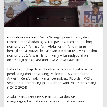
morindonews.com.,
Palu – Sebagai pihak terkait, dalam
rencana menghadapi gugatan pasangan calon (Paslon)
nomor urut 1 Ahmad Ali – Abdul Karim Al Jufri yang
bertagline BERAMAL ke Mahkama Konstitusi (MK), paslon
nomor urut 2 Anwar Hafid – Reny A Lamadjido akan
didampingi pengacara dari Ihza & Ihza Law Firm.
Hal ini terungkap dalam konfrensi pers tim koalisi partai
pendukung dan pengusung Paslon BERANI (Bersama
Anwar – Reni/y) yakni Partai Demokrat, PBB dan PKS di
sekretariat pemenang jalan Ahmad Yani Palu Kamis siang
(12/12-2024).
Adalah ketua DPW PBB Herman Latabe, SH
mengungkapkan hal itu kepada sejumlah wartawan.