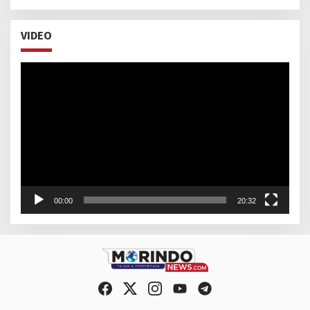
VIDEO
Pemutar
Video
00:00
20:32