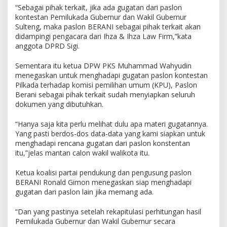
“Sebagai pihak terkait, jika ada gugatan dari paslon
kontestan Pemilukada Gubernur dan Wakil Gubernur
Sulteng, maka paslon BERANI sebagai pihak terkait akan
didampingi pengacara dari Ihza & Ihza Law Firm,”kata
anggota DPRD Sigi.
Sementara itu ketua DPW PKS Muhammad Wahyudin
menegaskan untuk menghadapi gugatan paslon kontestan
Pilkada terhadap komisi pemilihan umum (KPU), Paslon
Berani sebagai pihak terkait sudah menyiapkan seluruh
dokumen yang dibutuhkan.
“Hanya saja kita perlu melihat dulu apa materi gugatannya.
Yang pasti berdos-dos data-data yang kami siapkan untuk
menghadapi rencana gugatan dari paslon konstentan
itu,”jelas mantan calon wakil walikota itu.
Ketua koalisi partai pendukung dan pengusung paslon
BERANI Ronald Gimon menegaskan siap menghadapi
gugatan dari paslon lain jika memang ada.
“Dan yang pastinya setelah rekapitulasi perhitungan hasil
Pemilukada Gubernur dan Wakil Gubernur secara