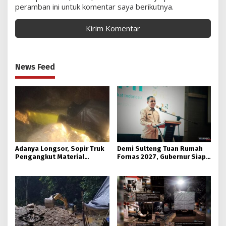
peramban ini untuk komentar saya berikutnya.
News Feed
Adanya Longsor, Sopir Truk
Demi Sulteng Tuan Rumah
Pengangkut Material
Fornas 2027, Gubernur Siap
Tambang Poboya jadi
Hidupkan Lagi Hutan Kota
Korban