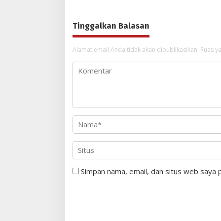
Cepat Distribusi
Tinggalkan Balasan
Alamat email Anda tidak akan dipublikasikan.
Ruas ya
Simpan nama, email, dan situs web saya 