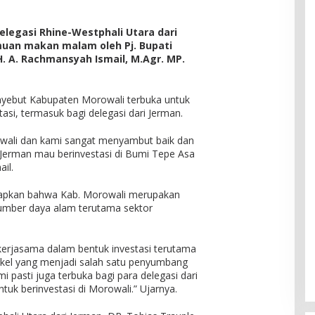
elegasi Rhine-Westphali Utara dari
uan makan malam oleh Pj. Bupati
 H. A. Rachmansyah Ismail, M.Agr. MP.
yebut Kabupaten Morowali terbuka untuk
asi, termasuk bagi delegasi dari Jerman.
wali dan kami sangat menyambut baik dan
 Jerman mau berinvestasi di Bumi Tepe Asa
il.
gkapkan bahwa Kab. Morowali merupakan
umber daya alam terutama sektor
kerjasama dalam bentuk investasi terutama
ikel yang menjadi salah satu penyumbang
i pasti juga terbuka bagi para delegasi dari
tuk berinvestasi di Morowali.” Ujarnya.