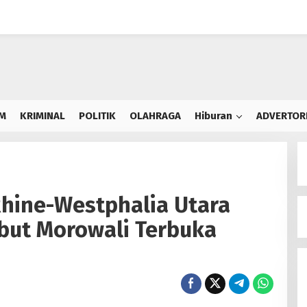
M
KRIMINAL
POLITIK
OLAHRAGA
Hiburan
ADVERTOR
Rhine-Westphalia Utara
ebut Morowali Terbuka