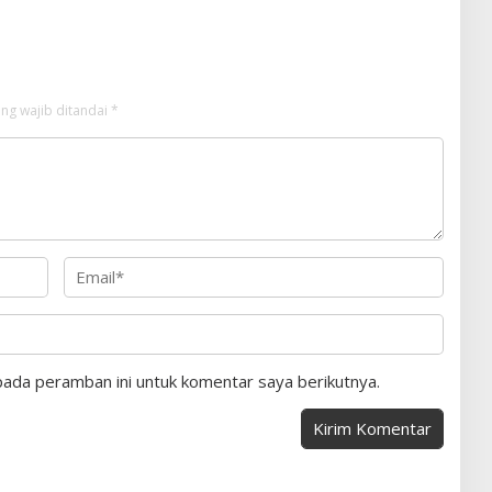
ng wajib ditandai
*
pada peramban ini untuk komentar saya berikutnya.