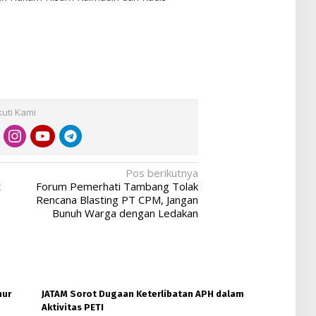
kuti Kami
Pos berikutnya
t
Forum Pemerhati Tambang Tolak
Rencana Blasting PT CPM, Jangan
Bunuh Warga dengan Ledakan
nur
JATAM Sorot Dugaan Keterlibatan APH dalam
Aktivitas PETI