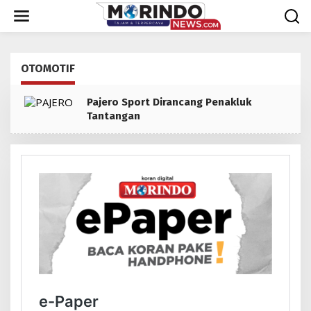
Lewati
ke
konten
OTOMOTIF
Pajero Sport Dirancang Penakluk
Tantangan