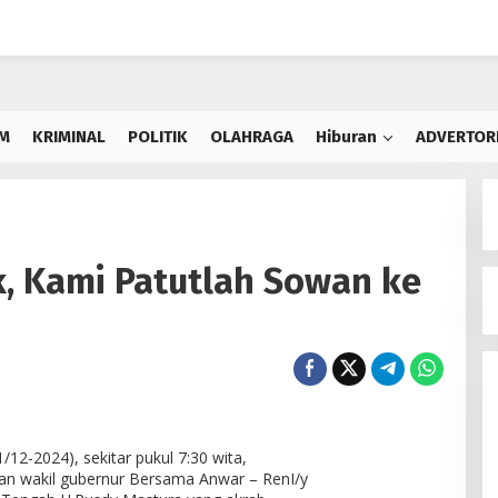
M
KRIMINAL
POLITIK
OLAHRAGA
Hiburan
ADVERTOR
k, Kami Patutlah Sowan ke
12-2024), sekitar pukul 7:30 wita,
an wakil gubernur Bersama Anwar – RenI/y