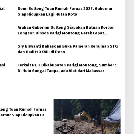
ial
Demi Sulteng Tuan Rumah Fornas 2027, Gubernur
Siap Hidupkan Lagi Hutan Kota
Arahan Gubernur Sulteng Siapakan Batuan Korban
Longsor, Dinsos Parigi Moutong Gerak Cepat
Distribusi
Sry Nirwanti Bahasoan Buka Pameran Kerajinan STQ
dan Hadits XXVIII di Poso
asi
Terkait PETI Dikabupaten Parigi Moutong, Sumber :
Di Hulu Sungai Taopa, ada Alat dari Makassar
teng Tuan Rumah Fornas
ernur Siap Hidupkan Lagi
ta