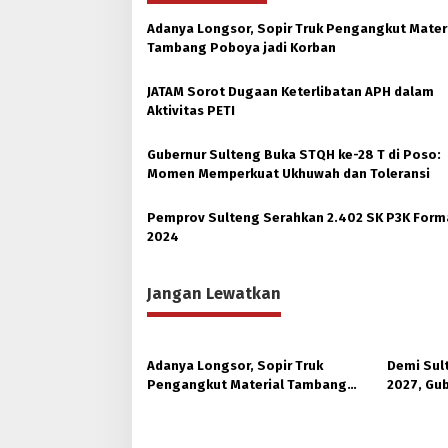
Adanya Longsor, Sopir Truk Pengangkut Mater
Tambang Poboya jadi Korban
JATAM Sorot Dugaan Keterlibatan APH dalam
Aktivitas PETI
Gubernur Sulteng Buka STQH ke-28 T di Poso:
Momen Memperkuat Ukhuwah dan Toleransi
Pemprov Sulteng Serahkan 2.402 SK P3K Form
2024
Jangan Lewatkan
Adanya Longsor, Sopir Truk
Demi Sul
Pengangkut Material Tambang
2027, Gub
Poboya jadi Korban
Hutan Ko