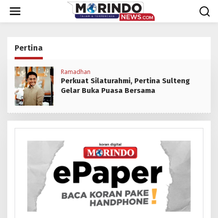
Lewati
ke
konten
Pertina
Ramadhan
Perkuat Silaturahmi, Pertina Sulteng
Gelar Buka Puasa Bersama